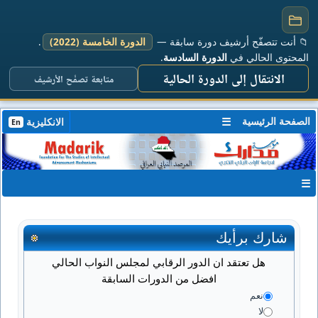
📁 أنت تتصفّح أرشيف دورة سابقة —
الدورة الخامسة (2022)
.
المحتوى الحالي في
الدورة السادسة
.
الانتقال إلى الدورة الحالية
متابعة تصفّح الأرشيف
الصفحة الرئيسية
☰
الانكليزية
En
☰
شارك برأيك
هل تعتقد ان الدور الرقابي لمجلس النواب الحالي
افضل من الدورات السابقة
نعم
لا